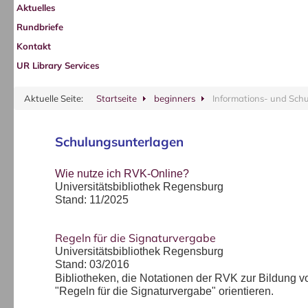
Aktuelles
Rundbriefe
Kontakt
UR Library Services
Aktuelle Seite:
Startseite
beginners
Informations- und Sch
Schulungsunterlagen
Wie nutze ich RVK-Online?
Universitätsbibliothek Regensburg
Stand: 11/2025
Regeln für die Si
gnaturvergabe
Universitätsbibliothek Regensburg
Stand: 03/2016
Bibliotheken, die Notationen der RVK zur Bildung 
"Regeln für die Signaturvergabe" orientieren.