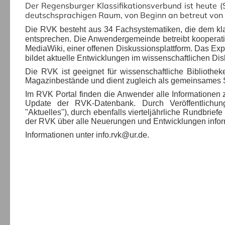
Der Regensburger Klassifikationsverbund ist heute (
deutschsprachigen Raum, von Beginn an betreut von 
Die RVK besteht aus 34 Fachsystematiken, die dem kl
entsprechen. Die Anwendergemeinde betreibt kooperati
MediaWiki, einer offenen Diskussionsplattform. Das Exp
bildet aktuelle Entwicklungen im wissenschaftlichen Disk
Die RVK ist geeignet für wissenschaftliche Bibliothek
Magazinbestände und dient zugleich als gemeinsames 
Im RVK Portal finden die Anwender alle Informationen z
Update der RVK-Datenbank. Durch Veröffentlichu
"Aktuelles"), durch ebenfalls vierteljährliche Rundbrie
der RVK über alle Neuerungen und Entwicklungen inform
Informationen unter info.rvk@ur.de.